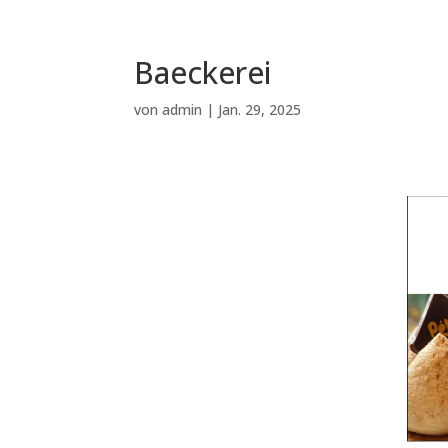
Baeckerei
von
admin
|
Jan. 29, 2025