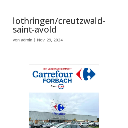
lothringen/creutzwald-
saint-avold
von
admin
|
Nov. 29, 2024