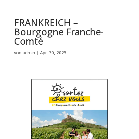
FRANKREICH –
Bourgogne Franche-
Comté
von
admin
|
Apr. 30, 2025