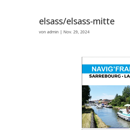
elsass/elsass-mitte
von
admin
|
Nov. 29, 2024