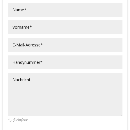
*„Pflichtfeld“