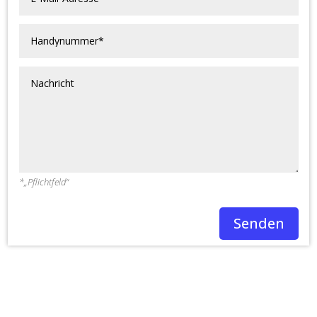
*„Pflichtfeld“
Senden