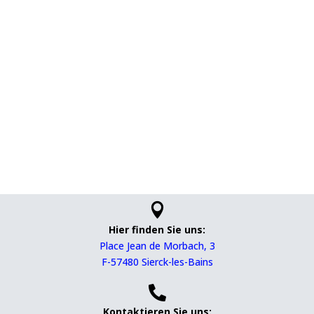

Hier finden Sie uns:
Place Jean de Morbach, 3
F-57480 Sierck-les-Bains

Kontaktieren Sie uns: