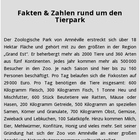
Fakten & Zahlen rund um den
Tierpark
Der Zoologische Park von Amnéville erstreckt sich über 18
Hektar Fläche und gehört mit zu den größten in der Region
„Grand Est“. Er beherbergt mehr als 2000 Tiere und 360 Arten
aus fünf Kontinenten. Jedes Jahr kommen mehr als 500 000
Besucher in den Zoo. Je nach Saison sind hier bis zu 160
Personen beschäftigt. Pro Tag belaufen sich die Fixkosten auf
29 000 Euro. Pro Tag benötigen die Tiere insgesamt: 600
Kilogramm Fleisch, 300 Kilogramm Fisch, 1 Tonne Heu und
Mischfutter, 600 Stück Beutetiere wie Ratten, Mäuse oder
Hasen, 200 Kilogramm Getreide, 500 Kilogramm an speziellen
Samen, Körner und Granulate, 700 Kilogramm Obst, Gemüse,
Zwieback und Lebkuchen, 100 Salatköpfe. Hinzu kommen Milch,
Eier, Mehlwürmer, Konfitüre, Honig und vieles mehr. Seit seiner
Gründung hat sich der Zoo von Amnéville an einer großen