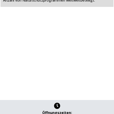
Anzahl von Naturschutzprogrammen weltweitbeteiligt.

Öffnungszeiten: