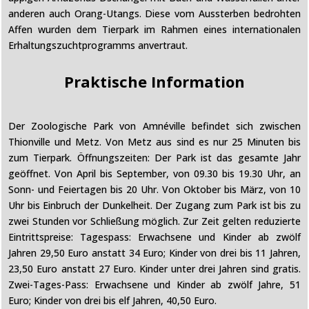
anderen auch Orang-Utangs. Diese vom Aussterben bedrohten
Affen wurden dem Tierpark im Rahmen eines internationalen
Erhaltungszuchtprogramms anvertraut.
Praktische Information
Der Zoologische Park von Amnéville befindet sich zwischen
Thionville und Metz. Von Metz aus sind es nur 25 Minuten bis
zum Tierpark. Öffnungszeiten: Der Park ist das gesamte Jahr
geöffnet. Von April bis September, von 09.30 bis 19.30 Uhr, an
Sonn- und Feiertagen bis 20 Uhr. Von Oktober bis März, von 10
Uhr bis Einbruch der Dunkelheit. Der Zugang zum Park ist bis zu
zwei Stunden vor Schließung möglich. Zur Zeit gelten reduzierte
Eintrittspreise: Tagespass: Erwachsene und Kinder ab zwölf
Jahren 29,50 Euro anstatt 34 Euro; Kinder von drei bis 11 Jahren,
23,50 Euro anstatt 27 Euro. Kinder unter drei Jahren sind gratis.
Zwei-Tages-Pass: Erwachsene und Kinder ab zwölf Jahre, 51
Euro; Kinder von drei bis elf Jahren, 40,50 Euro.