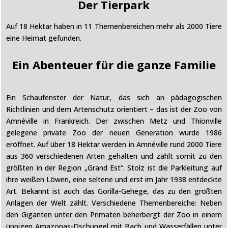
Der Tierpark
Auf 18 Hektar haben in 11 Themenbereichen mehr als 2000 Tiere
eine Heimat gefunden.
Ein Abenteuer für die ganze Familie
Ein Schaufenster der Natur, das sich an pädagogischen
Richtlinien und dem Artenschutz orientiert – das ist der Zoo von
Amnéville in Frankreich. Der zwischen Metz und Thionville
gelegene private Zoo der neuen Generation wurde 1986
eröffnet. Auf über 18 Hektar werden in Amnéville rund 2000 Tiere
aus 360 verschiedenen Arten gehalten und zählt somit zu den
größten in der Region „Grand Est“. Stolz ist die Parkleitung auf
ihre weißen Löwen, eine seltene und erst im Jahr 1938 entdeckte
Art. Bekannt ist auch das Gorilla-Gehege, das zu den größten
Anlagen der Welt zählt. Verschiedene Themenbereiche: Neben
den Giganten unter den Primaten beherbergt der Zoo in einem
üppigen Amazonas-Dschungel mit Bach und Wasserfällen unter