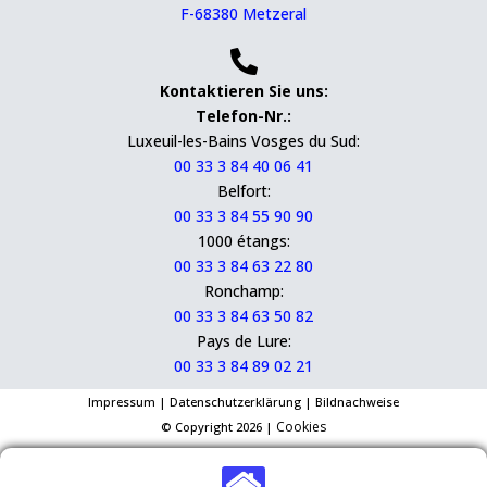
F-68380 Metzeral

Kontaktieren Sie uns:
Telefon-Nr.:
Luxeuil-les-Bains Vosges du Sud:
00 33 3 84 40 06 41
Belfort:
00 33 3 84 55 90 90
1000 étangs:
00 33 3 84 63 22 80
Ronchamp:
00 33 3 84 63 50 82
Pays de Lure:
00 33 3 84 89 02 21
Impressum
|
Datenschutzerklärung
|
Bildnachweise
Cookies
© Copyright 2026 |