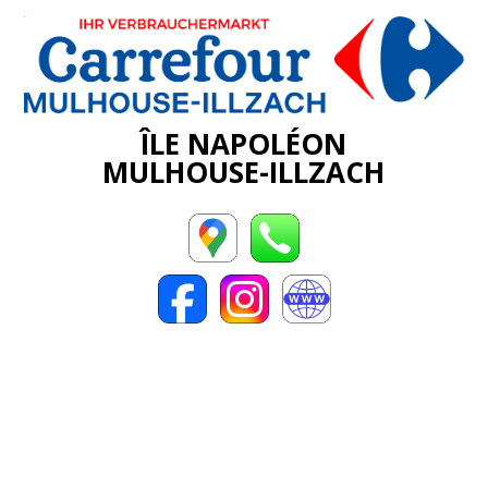
ÎLE NAPOLÉON
MULHOUSE-ILLZACH