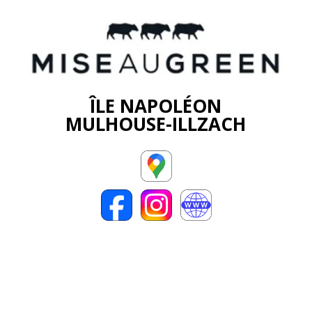
ÎLE NAPOLÉON
MULHOUSE-ILLZACH