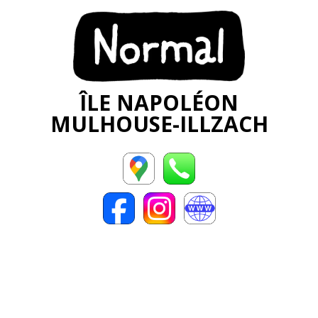
ÎLE NAPOLÉON
MULHOUSE-ILLZACH