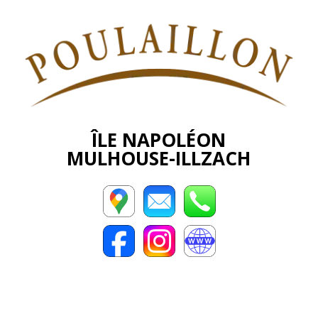
ÎLE NAPOLÉON
MULHOUSE-ILLZACH