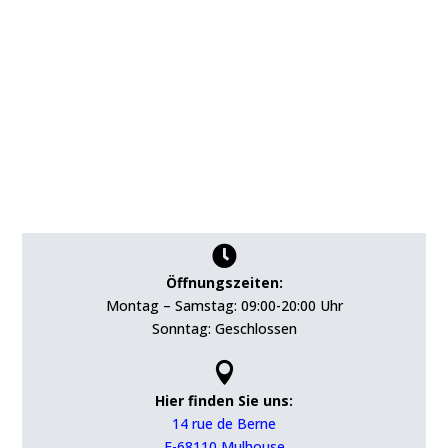

Öffnungszeiten:
Montag – Samstag: 09:00-20:00 Uhr
Sonntag: Geschlossen

Hier finden Sie uns:
14 rue de Berne
F-68110 Mulhouse