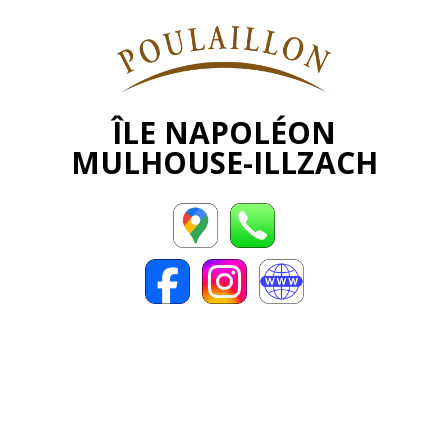
ÎLE NAPOLÉON
MULHOUSE-ILLZACH