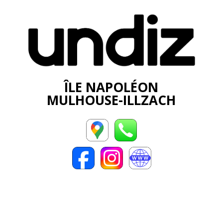
ÎLE NAPOLÉON
MULHOUSE-ILLZACH