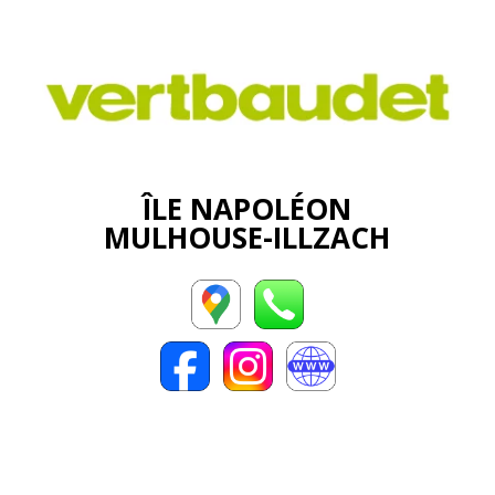
ÎLE NAPOLÉON
MULHOUSE-ILLZACH