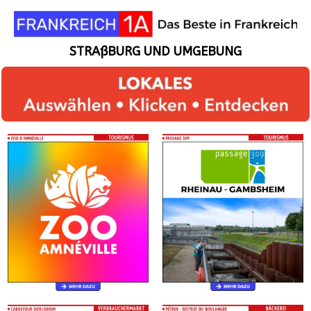
STRAßBURG UND UMGEBUNG