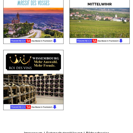
Impressum
|
Datenschutzerklärung
|
Bildnachweise