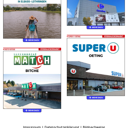
Impressum
|
Datenschutzerklärung
|
Bildnachweise